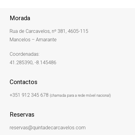
Morada
Rua de Carcavelos, nº 381, 4605-115
Mancelos – Amarante
Coordenadas:
41.285390, -8.145486
Contactos
+351 912 345 678
(chamada para a rede móvel nacional)
Reservas
reservas@quintadecarcavelos.com