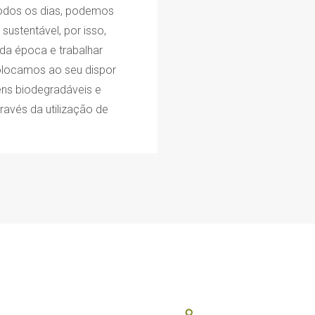
odos os dias, podemos
ustentável, por isso,
da época e trabalhar
olocamos ao seu dispor
ns biodegradáveis e
ravés da utilização de