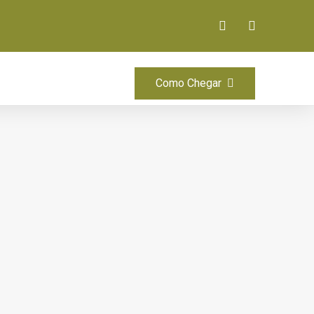
Como Chegar