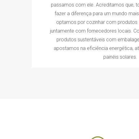
passamos com ele. Acreditamos que, t
fazer a diferença para um mundo mais s
optamos por cozinhar com produtos 
juntamente com fornecedores locais. C
produtos sustentáveis com embalage
apostamos na eficiência energética, at
painéis solares.