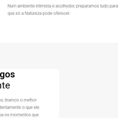
Num ambiente intimista e acolhedor, preparamos tudo para q
que só a Natureza pode oferecer.
gos
nte
s, tiramos o melhor
atentamente o que ele
rma os momentos que