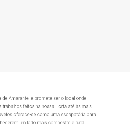
a de Amarante, e promete ser o local onde
trabalhos feitos na nossa Horta até às mais
rcavelos oferece-se como uma escapatória para
ecerem um lado mais campestre e rural.