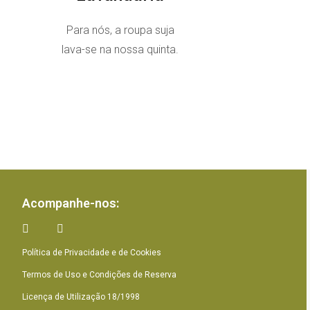
Para nós, a roupa suja
lava-se na nossa quinta.
Acompanhe-nos:
Política de Privacidade e de Cookies
Termos de Uso e Condições de Reserva
Licença de Utilização 18/1998