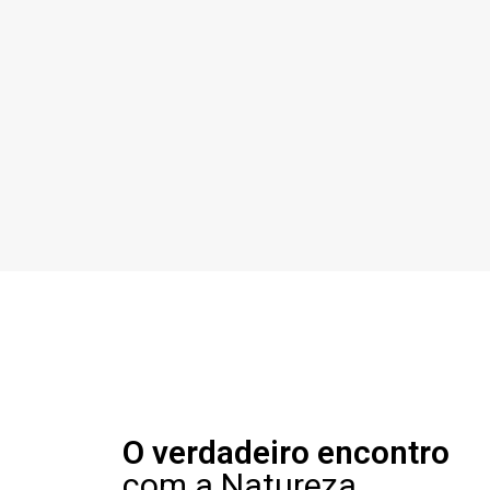
O verdadeiro encontro
com a Natureza