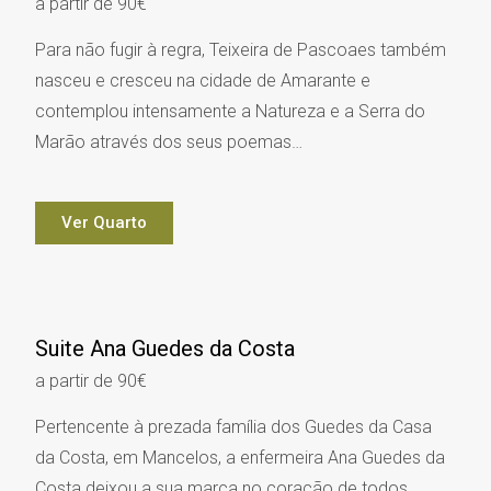
a partir de 90€
Para não fugir à regra, Teixeira de Pascoaes também
nasceu e cresceu na cidade de Amarante e
contemplou intensamente a Natureza e a Serra do
Marão através dos seus poemas…
Ver Quarto
Suite Ana Guedes da Costa
a partir de 90€
Pertencente à prezada família dos Guedes da Casa
da Costa, em Mancelos, a enfermeira Ana Guedes da
Costa deixou a sua marca no coração de todos…