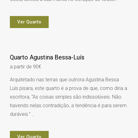
Ver Quarto
Quarto Agustina Bessa-Luís
a partir de 90€
Arquitetado nas terras que outrora Agustina Bessa
Luís pisara, este quarto é a prova de que, como diria a
escritora, “As coisas simples são indissolúveis. Não
havendo nelas contradição, a tendência é para serem
duráveis.” …
Ver Quarto