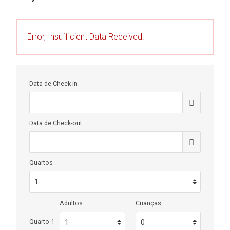
Error, Insufficient Data Received.
Data de Check-in
Data de Check-out
Quartos
Adultos
Crianças
Quarto 1