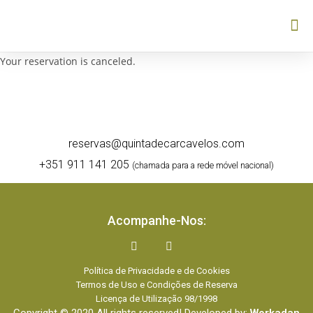
Your reservation is canceled.
reservas@quintadecarcavelos.com
+351 911 141 205
(chamada para a rede móvel nacional)
Acompanhe-Nos:
Política de Privacidade e de Cookies
Termos de Uso e Condições de Reserva
Licença de Utilização 98/1998
Copyright © 2020 All rights reserved! Developed by:
Workadan